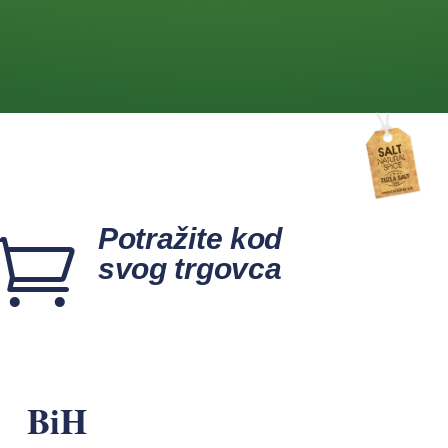
Potražite kod

svog trgovca
BiH