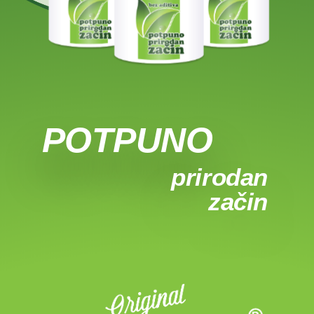
POTPUNO
prirodan
začin