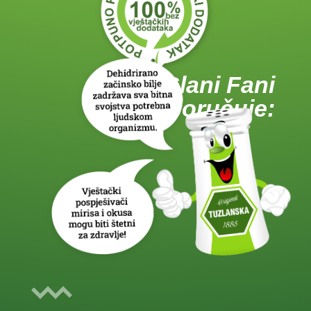
Slani Fani
preporučuje: