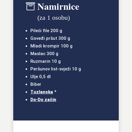
Namirnice

(za 1 osobu)
Pileći file 200 g
Goveđi pršut 300 g
Mladi krompir 100 g
Maslac 300 g
Ruzmarin 10 g
Peršunov list-svježi 10 g
Ulje 0,5 dl
Biber
Tuzlanska
*
Do-Do začin