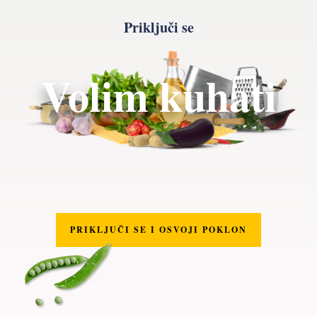
Priključi se
Volim kuhati
PRIKLJUČI SE I OSVOJI POKLON