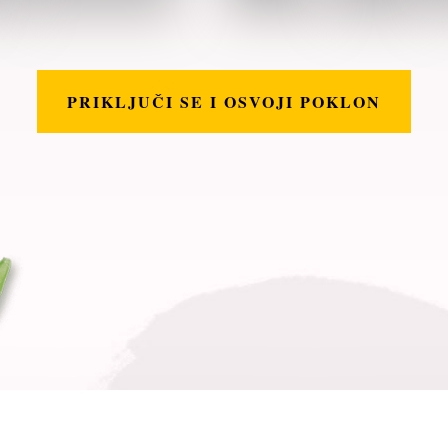
PRIKLJUČI SE I OSVOJI POKLON