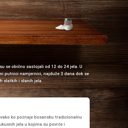
su se obično sastojali od 12 do 24 jela. U
i putnici namjernici, najduže 3 dana dok se
slatkih i slanih jela.
 svako ko poznaje bosansku tradicionalnu
ukusnih jela u kojima su povrće i