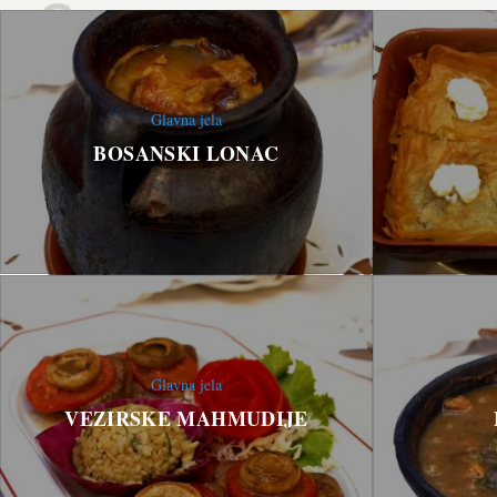
Glavna jela
BOSANSKI LONAC
Glavna jela
VEZIRSKE MAHMUDIJE