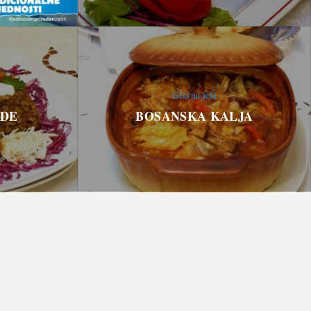
Glavna jela
LDE
BOSANSKA KALJA