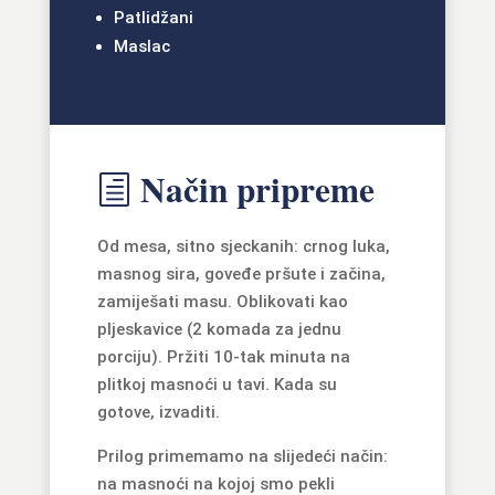
Patlidžani
Maslac
Način pripreme
h
Od mesa, sitno sjeckanih: crnog luka,
masnog sira, goveđe pršute i začina,
zamiješati masu. Oblikovati kao
pljeskavice (2 komada za jednu
porciju). Pržiti 10-tak minuta na
plitkoj masnoći u tavi. Kada su
gotove, izvaditi.
Prilog primemamo na slijedeći način:
na masnoći na kojoj smo pekli