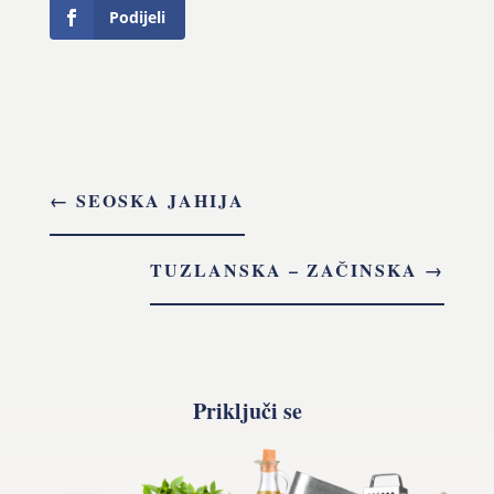
Podijeli
←
SEOSKA JAHIJA
TUZLANSKA – ZAČINSKA
→
Priključi se