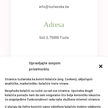
info@tuzlanska.ba
Adresa
Soli 3, 75000 Tuzla
Upravljajte svojom
privatnošću
Stranica tuzlanska.ba koristi kolačiće (eng. Cookies), uključujući
analitičke, marketinške i kolačiće treće strane.
Neophodni kolačići su nužni za rad ove stranice. Upotreba drugih
kolačića pomaže nam da vam osiguramo što bolje korisničko iskustvo
te unaprijedimo funkcionalnost rada naše službene internet stranice.
U slučaju da želite koristiti samo određene kolačiće molimo odaberite