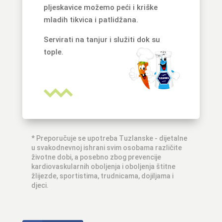
pljeskavice možemo peći i kriške
mladih tikvica i patlidžana.
Servirati na tanjur i služiti dok su
tople.
* Preporučuje se upotreba Tuzlanske - dijetalne
u svakodnevnoj ishrani svim osobama različite
životne dobi, a posebno zbog prevencije
kardiovaskularnih oboljenja i oboljenja štitne
žlijezde, sportistima, trudnicama, dojiljama i
djeci.