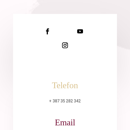
Telefon
+ 387 35 282 342
Email